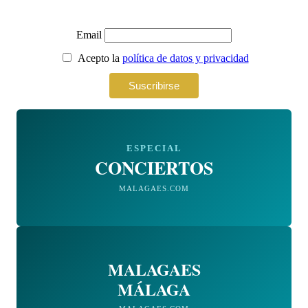
Email
Acepto la
política de datos y privacidad
ESPECIAL
CONCIERTOS
MALAGAES.COM
MALAGAES
MÁLAGA