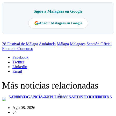
Sigue a Malagaes en Google
Añadir Malagaes en Google
28 Festival de Málaga
Andalucía
Málaga
Malagaes
Sección Oficial
Fuera de Concurso
Facebook
Twitter
Linkedin
Email
Más noticias relacionadas
Ago 08, 2026
54