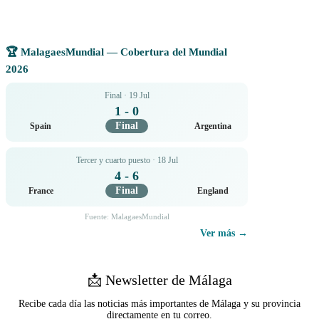
🏆 MalagaesMundial — Cobertura del Mundial
2026
Final · 19 Jul
1 - 0
Final
Spain
Argentina
Tercer y cuarto puesto · 18 Jul
4 - 6
Final
France
England
Fuente: MalagaesMundial
Ver más →
📩 Newsletter de Málaga
Recibe cada día las noticias más importantes de Málaga y su provincia
directamente en tu correo.