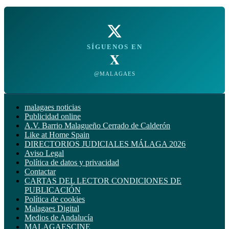
SÍGUENOS EN
X
@MALAGAES
malagaes noticias
Publicidad online
A.V. Barrio Malagueño Cerrado de Calderón
Like at Home Spain
DIRECTORIOS JUDICIALES MÁLAGA 2026
Aviso Legal
Política de datos y privacidad
Contactar
CARTAS DEL LECTOR CONDICIONES DE
PUBLICACIÓN
Política de cookies
Malagaes Digital
Medios de Andalucía
MALAGAESCINE