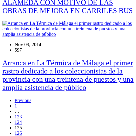
ALAMEDA CON MOTIVO DE LAS
OBRAS DE MEJORA EN CARRILES BUS
Nov 09, 2014
597
Arranca en La Térmica de Málaga el primer
rastro dedicado a los coleccionistas de la
provincia con una treintena de puestos y una
amplia asistencia de público
Previous
1
…
123
124
125
126