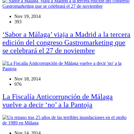
Nov 19, 2014
393
‘Sabor a Málaga’ viaja a Madrid a la tercera
edición del congreso Gastromarketing que
se celebrará el 27 de noviembre
Nov 18, 2014
976
La Fiscalía Anticorrupción de Málaga
vuelve a decir ‘no’ a la Pantoja
Nov 14, 2014