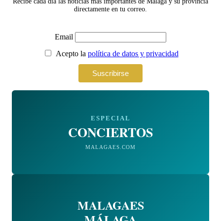
Recibe cada día las noticias más importantes de Málaga y su provincia
directamente en tu correo.
Email
Acepto la
política de datos y privacidad
ESPECIAL
CONCIERTOS
MALAGAES.COM
MALAGAES
MÁLAGA