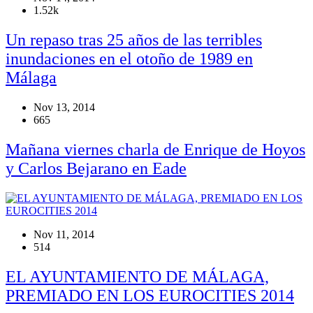
1.52k
Un repaso tras 25 años de las terribles
inundaciones en el otoño de 1989 en
Málaga
Nov 13, 2014
665
Mañana viernes charla de Enrique de Hoyos
y Carlos Bejarano en Eade
Nov 11, 2014
514
EL AYUNTAMIENTO DE MÁLAGA,
PREMIADO EN LOS EUROCITIES 2014