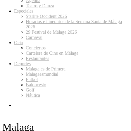
Agenda
Teatro y Danza
Especiales
Starlite Occident 2026
Horarios e itinerarios de la Semana Santa de Málaga
2026
29 Festival de Málaga 2026
Carnaval
Ocio
Conciertos
Cartelera de Cine en Málaga
Restaurantes
Deportes
Málaga es de Primera
Malagaesmundial
Futbol
Baloncesto
Golf
Náutica
Malaga