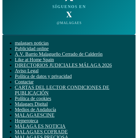
SÍGUENOS EN
X
@MALAGAES
malagaes noticias
Publicidad online
A.V. Barrio Malagueño Cerrado de Calderón
Like at Home Spain
DIRECTORIOS JUDICIALES MÁLAGA 2026
Aviso Legal
Política de datos y privacidad
Contactar
CARTAS DEL LECTOR CONDICIONES DE
PUBLICACIÓN
Política de cookies
Malagaes Digital
Medios de Andalucía
MALAGAESCINE
Hemeroteca
MÁLAGA ES NOTICIA
MALAGAES COFRADE
MALAGAES PRECIOSA