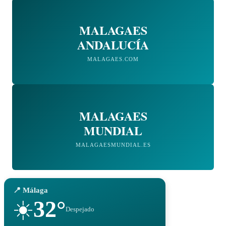
MALAGAES
ANDALUCÍA
MALAGAES.COM
MALAGAES
MUNDIAL
MALAGAESMUNDIAL.ES
📍 Málaga
32°
☀️
Despejado