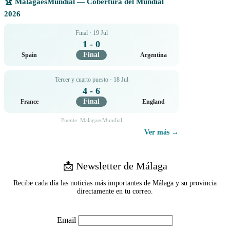
🏆 MalagaesMundial — Cobertura del Mundial
2026
Final · 19 Jul
1 - 0
Final
Spain
Argentina
Tercer y cuarto puesto · 18 Jul
4 - 6
Final
France
England
Fuente: MalagaesMundial
Ver más →
📩 Newsletter de Málaga
Recibe cada día las noticias más importantes de Málaga y su provincia
directamente en tu correo.
Email