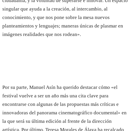
ciudadanía, y la voluntad de superarse e innovar. Un espacio
singular que ayuda a la creación, al intercambio, al
conocimiento, y que nos pone sobre la mesa nuevos
planteamientos y lenguajes; maneras únicas de plasmar en
imágenes realidades que nos rodean».
Por su parte, Manuel Asín ha querido destacar cómo «el
festival vuelve a ser un año más una cita clave para
encontrarse con algunas de las propuestas más críticas e
innovadoras del panorama cinematográfico documental» en
la que será su última edición al frente de la dirección
artística. Por último, Teresa Morales de Álava ha recalcado