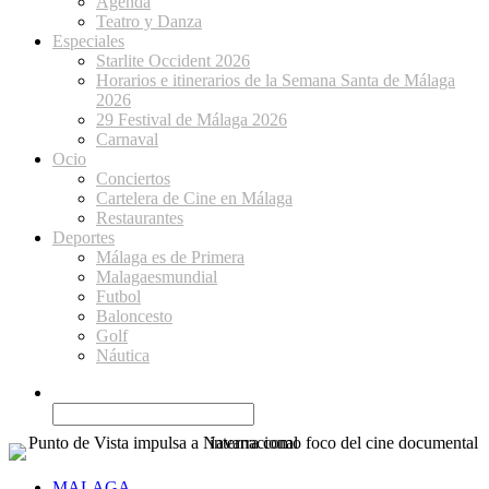
Agenda
Teatro y Danza
Especiales
Starlite Occident 2026
Horarios e itinerarios de la Semana Santa de Málaga
2026
29 Festival de Málaga 2026
Carnaval
Ocio
Conciertos
Cartelera de Cine en Málaga
Restaurantes
Deportes
Málaga es de Primera
Malagaesmundial
Futbol
Baloncesto
Golf
Náutica
MALAGA