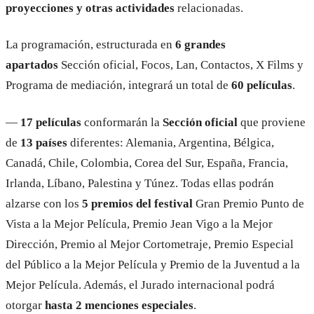
proyecciones y otras actividades
relacionadas.
La programación, estructurada en
6 grandes
apartados
Sección oficial, Focos, Lan, Contactos, X Films y
Programa de mediación, integrará un total de
60 películas
.
—
17 películas
conformarán la
Sección oficial
que proviene
de
13 países
diferentes: Alemania, Argentina, Bélgica,
Canadá, Chile, Colombia, Corea del Sur, España, Francia,
Irlanda, Líbano, Palestina y Túnez. Todas ellas podrán
alzarse con los
5 premios del festival
Gran Premio Punto de
Vista a la Mejor Película, Premio Jean Vigo a la Mejor
Dirección, Premio al Mejor Cortometraje, Premio Especial
del Público a la Mejor Película y Premio de la Juventud a la
Mejor Película. Además, el Jurado internacional podrá
otorgar
hasta 2 menciones especiales
.