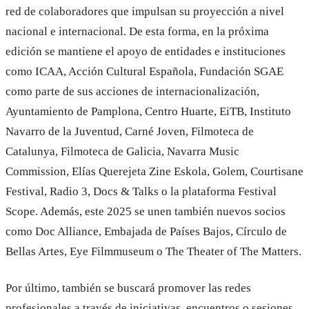
red de colaboradores que impulsan su proyección a nivel
nacional e internacional. De esta forma, en la próxima
edición se mantiene el apoyo de entidades e instituciones
como ICAA, Acción Cultural Española, Fundación SGAE
como parte de sus acciones de internacionalización,
Ayuntamiento de Pamplona, Centro Huarte, EiTB, Instituto
Navarro de la Juventud, Carné Joven, Filmoteca de
Catalunya, Filmoteca de Galicia, Navarra Music
Commission, Elías Querejeta Zine Eskola, Golem, Courtisane
Festival, Radio 3, Docs & Talks o la plataforma Festival
Scope. Además, este 2025 se unen también nuevos socios
como Doc Alliance, Embajada de Países Bajos, Círculo de
Bellas Artes, Eye Filmmuseum o The Theater of The Matters.
Por último, también se buscará promover las redes
profesionales a través de iniciativas, encuentros o sesiones